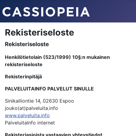
Rekisteriseloste
Rekisteriseloste
Henkilötietolain (523/1999) 10§:n mukainen
rekisteriseloste
Rekisterinpitäjä
PALVELUITAINFO PALVELUT SINULLE
Sinikalliontie 14, 02630 Espoo
jouko(at)palveluita.info
www.palveluita.info
PalveluitaInfo internet
Rekisteriasioista vastaavien yhteystiedot