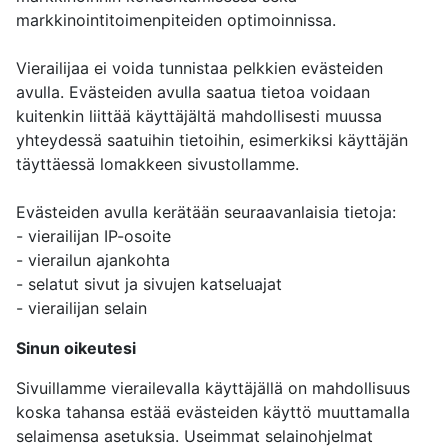
markkinointitoimenpiteiden optimoinnissa.
Vierailijaa ei voida tunnistaa pelkkien evästeiden
avulla. Evästeiden avulla saatua tietoa voidaan
kuitenkin liittää käyttäjältä mahdollisesti muussa
yhteydessä saatuihin tietoihin, esimerkiksi käyttäjän
täyttäessä lomakkeen sivustollamme.
Evästeiden avulla kerätään seuraavanlaisia tietoja:
- vierailijan IP-osoite
- vierailun ajankohta
- selatut sivut ja sivujen katseluajat
- vierailijan selain
Sinun oikeutesi
Sivuillamme vierailevalla käyttäjällä on mahdollisuus
koska tahansa estää evästeiden käyttö muuttamalla
selaimensa asetuksia. Useimmat selainohjelmat