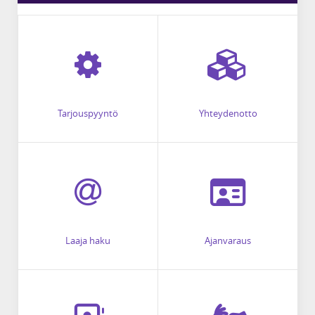
Tarjouspyyntö
Yhteydenotto
Laaja haku
Ajanvaraus