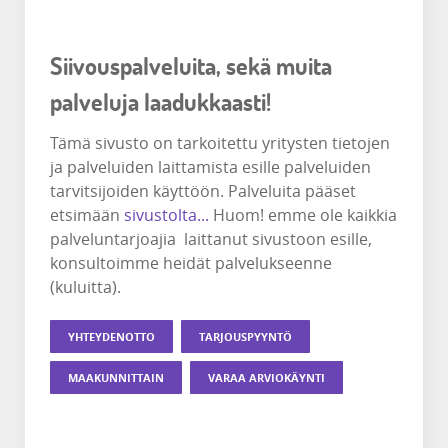
Siivouspalveluita, sekä muita
palveluja laadukkaasti!
Tämä sivusto on tarkoitettu yritysten tietojen
ja palveluiden laittamista esille palveluiden
tarvitsijoiden käyttöön. Palveluita pääset
etsimään
sivustolta...
Huom! emme ole kaikkia
palveluntarjoajia laittanut sivustoon esille,
konsultoimme heidät palvelukseenne
(kuluitta).
YHTEYDENOTTO
TARJOUSPYYNTÖ
MAAKUNNITTAIN
VARAA ARVIOKÄYNTI