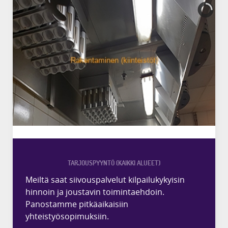
TARJOUSPYYNTÖ (KAIKKI ALUEET)
Meiltä saat siivouspalvelut kilpailukykyisin
hinnoin ja joustavin toimintaehdoin.
Panostamme pitkäaikaisiin
yhteistyösopimuksiin.