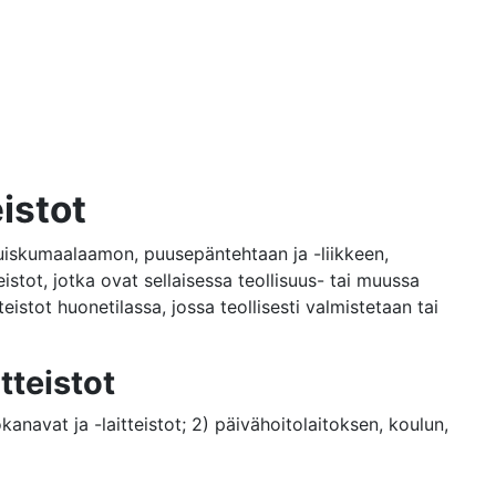
istot
ruiskumaalaamon, puusepäntehtaan ja -liikkeen,
istot, jotka ovat sellaisessa teollisuus- tai muussa
eistot huonetilassa, jossa teollisesti valmistetaan tai
tteistot
anavat ja -laitteistot; 2) päivähoitolaitoksen, koulun,