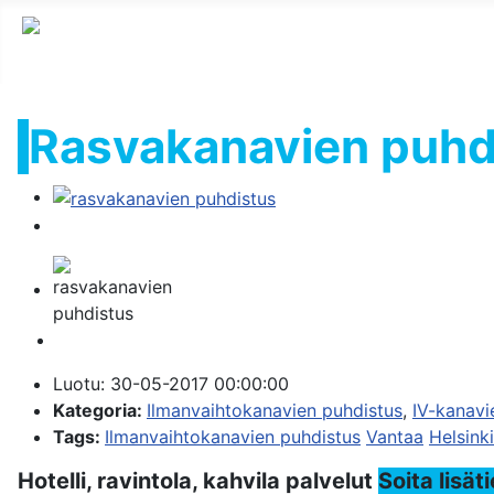
Rasvakanavien puhd
Luotu:
30-05-2017 00:00:00
Kategoria:
Ilmanvaihtokanavien puhdistus
,
IV-kanav
Tags:
Ilmanvaihtokanavien puhdistus
Vantaa
Helsinki
Hotelli, ravintola, kahvila palvelut
Soita lisät