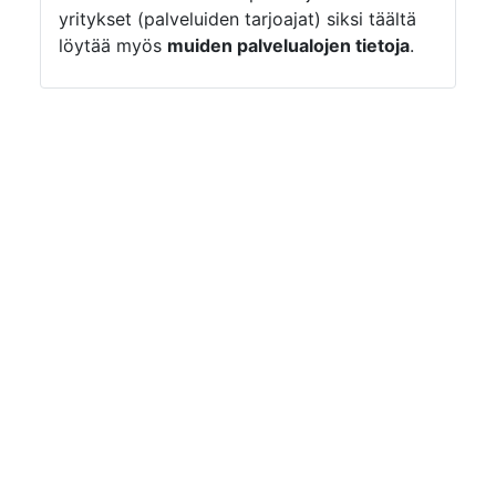
yritykset (palveluiden tarjoajat) siksi täältä
löytää myös
muiden palvelualojen tietoja
.