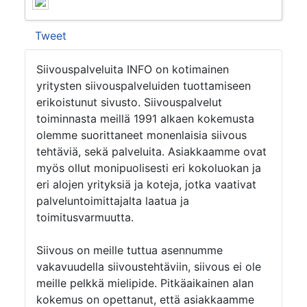
Tweet
Siivouspalveluita INFO on kotimainen
yritysten siivouspalveluiden tuottamiseen
erikoistunut sivusto. Siivouspalvelut
toiminnasta meillä 1991 alkaen kokemusta
olemme suorittaneet monenlaisia siivous
tehtäviä, sekä palveluita. Asiakkaamme ovat
myös ollut monipuolisesti eri kokoluokan ja
eri alojen yrityksiä ja koteja, jotka vaativat
palveluntoimittajalta laatua ja
toimitusvarmuutta.
Siivous on meille tuttua asennumme
vakavuudella siivoustehtäviin, siivous ei ole
meille pelkkä mielipide. Pitkäaikainen alan
kokemus on opettanut, että asiakkaamme